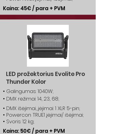
Kaina: 45€ / para + PVM
LED prožektorius Evolite Pro
Thunder Kolor
• Galingumas: 1040W;
• DMX režimai: 14, 23, 68;
• DMX išėjimai, įėjimai: 1 XLR 5-pin;
• Powercon TRUE1 įėjimai/ išėjimai;
• Svoris: 12 kg;
Kaina: 50€ / para + PVM