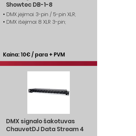
Showtec DB-1-8
• DMX įėjimai: 3-pin / 5-pin XLR;
• DMX išėjimai: 8 XLR 3-pin;
Kaina: 10€ / para + PVM
DMX signalo šakotuvas
ChauvetDJ Data Stream 4