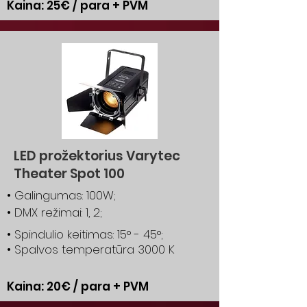
Kaina: 25€ / para + PVM
LED prožektorius Varytec
Theater Spot 100
• Galingumas: 100W;
• DMX režimai: 1, 2;
• Spindulio keitimas: 15° - 45°;
• Spalvos temperatūra 3000 K
Kaina: 20€ / para + PVM