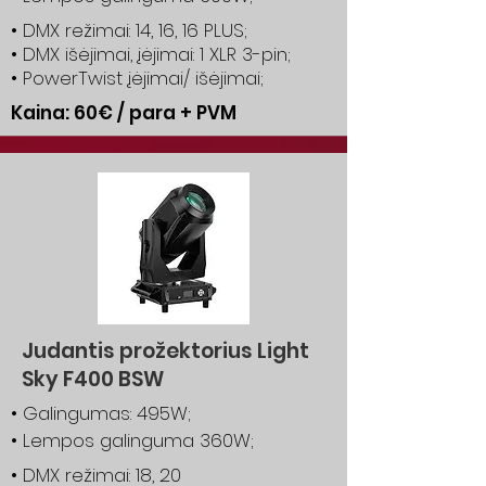
• DMX režimai: 14, 16, 16 PLUS;
• DMX išėjimai, įėjimai: 1 XLR 3-pin;
• PowerTwist įėjimai/ išėjimai;
Kaina: 60€ / para + PVM
Judantis prožektorius Light
Sky F400 BSW
• Galingumas: 495W;
• Lempos galinguma 360W;
• DMX režimai: 18, 20