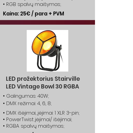
• RGB spalvų maišymas;
Kaina: 25€ / para + PVM
LED prožektorius Stairville
LED Vintage Bowl 30 RGBA
• Galingumas: 40W;
• DMX režimai: 4, 6, 8;
• DMX išėjimai, įėjimai: 1 XLR 3-pin;
• PowerTwist įėjimai/ išėjimai;
• RGBA spalvų maišymas;