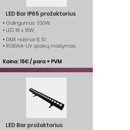
LED Bar IP65 prožektorius
• Galingumas: 330W;
• LED 18 x 18W;
• DMX režimai: 6, 10;
• RGBWA-UV spalvų maišymas;
Kaina: 15€ / para + PVM
LED Bar prožektorius