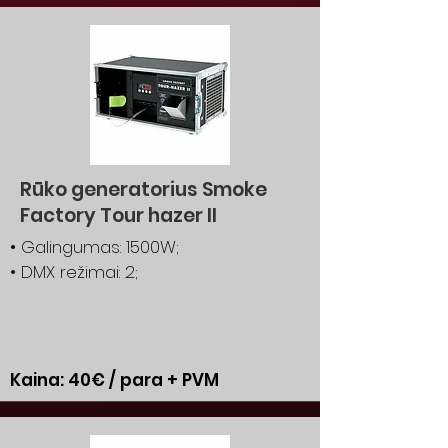
Rūko generatorius Smoke
Factory Tour hazer II
• Galingumas: 1500W;
• DMX režimai: 2;
Kaina: 40€ / para + PVM