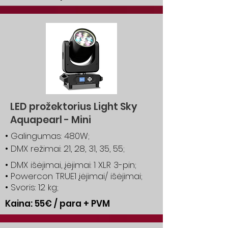
LED prožektorius Light Sky
Aquapearl - Mini
• Galingumas: 480W;
• DMX režimai: 21, 28, 31, 35, 55;
• DMX išėjimai, įėjimai: 1 XLR 3-pin;
• Powercon TRUE1 įėjimai/ išėjimai;
• Svoris: 12 kg;
Kaina: 55€ / para + PVM